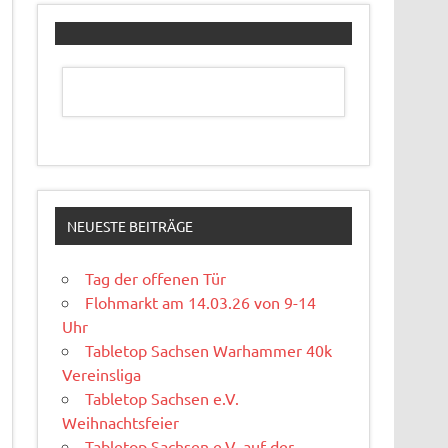
NEUESTE BEITRÄGE
Tag der offenen Tür
Flohmarkt am 14.03.26 von 9-14
Uhr
Tabletop Sachsen Warhammer 40k
Vereinsliga
Tabletop Sachsen e.V.
Weihnachtsfeier
Tabletop Sachsen e.V. auf der