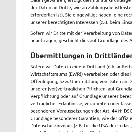
der Daten an Dritte, wie an Zahlungsdienstleiste
erforderlich ist), Sie eingewilligt haben, eine r
unserer berechtigten Interessen (z.B. beim Eins
Sofern wir Dritte mit der Verarbeitung von Date
beauftragen, geschieht dies auf Grundlage des 
Übermittlungen in Drittlände
Sofern wir Daten in einem Drittland (d.h. außer
Wirtschaftsraums (EWR)) verarbeiten oder dies
Offenlegung, bzw. Übermittlung von Daten an Dri
unserer (vor)vertraglichen Pflichten, auf Grundla
Verpflichtung oder auf Grundlage unserer berech
vertraglicher Erlaubnisse, verarbeiten oder lass
besonderen Voraussetzungen der Art. 44 ff. DSGV
Grundlage besonderer Garantien, wie der offizi
Datenschutzniveaus (z.B. für die USA durch das „