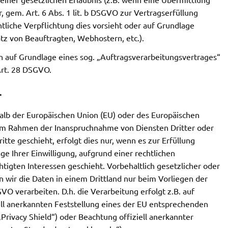
r, gem. Art. 6 Abs. 1 lit. b DSGVO zur Vertragserfüllung
echtliche Verpflichtung dies vorsieht oder auf Grundlage
atz von Beauftragten, Webhostern, etc.).
n auf Grundlage eines sog. „Auftragsverarbeitungsvertrages“
Art. 28 DSGVO.
r
halb der Europäischen Union (EU) oder des Europäischen
 im Rahmen der Inanspruchnahme von Diensten Dritter oder
tte geschieht, erfolgt dies nur, wenn es zur Erfüllung
ge Ihrer Einwilligung, aufgrund einer rechtlichen
tigten Interessen geschieht. Vorbehaltlich gesetzlicher oder
en wir die Daten in einem Drittland nur beim Vorliegen der
O verarbeiten. D.h. die Verarbeitung erfolgt z.B. auf
ell anerkannten Feststellung eines der EU entsprechenden
Privacy Shield“) oder Beachtung offiziell anerkannter