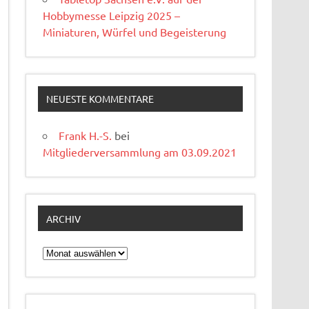
Hobbymesse Leipzig 2025 –
Miniaturen, Würfel und Begeisterung
NEUESTE KOMMENTARE
Frank H.-S.
bei
Mitgliederversammlung am 03.09.2021
ARCHIV
Archiv