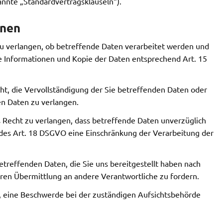
annte „Standardvertragsklauseln“).
onen
zu verlangen, ob betreffende Daten verarbeitet werden und
e Informationen und Kopie der Daten entsprechend Art. 15
t, die Vervollständigung der Sie betreffenden Daten oder
en Daten zu verlangen.
Recht zu verlangen, dass betreffende Daten unverzüglich
 des Art. 18 DSGVO eine Einschränkung der Verarbeitung der
etreffenden Daten, die Sie uns bereitgestellt haben nach
en Übermittlung an andere Verantwortliche zu fordern.
, eine Beschwerde bei der zuständigen Aufsichtsbehörde