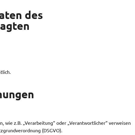
aten des
ragten
lich.
mungen
en, wie z.B. „Verarbeitung“ oder „Verantwortlicher“ verweisen
hutzgrundverordnung (DSGVO).