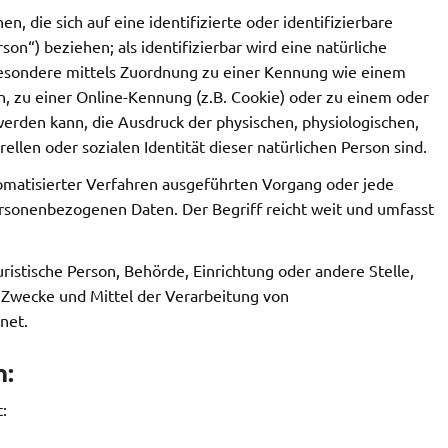
, die sich auf eine identifizierte oder identifizierbare
on“) beziehen; als identifizierbar wird eine natürliche
sbesondere mittels Zuordnung zu einer Kennung wie einem
 zu einer Online-Kennung (z.B. Cookie) oder zu einem oder
rden kann, die Ausdruck der physischen, physiologischen,
rellen oder sozialen Identität dieser natürlichen Person sind.
tomatisierter Verfahren ausgeführten Vorgang oder jede
sonenbezogenen Daten. Der Begriff reicht weit und umfasst
uristische Person, Behörde, Einrichtung oder andere Stelle,
 Zwecke und Mittel der Verarbeitung von
net.
n:
: