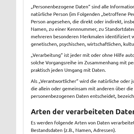
„Personenbezogene Daten“ sind alle Informationen
natürliche Person (im Folgenden „betroffene Pers
Person angesehen, die direkt oder indirekt, in
Namen, zu einer Kennnummer, zu Standortdaten,
mehreren besonderen Merkmalen identifiziert we
genetischen, psychischen, wirtschaftlichen, kultu
„Verarbeitung“ ist jeder mit oder ohne Hilfe au
solche Vorgangsreihe im Zusammenhang mit per
praktisch jeden Umgang mit Daten.
Als „Verantwortlicher“ wird die natürliche oder j
die allein oder gemeinsam mit anderen über die
personenbezogenen Daten entscheidet, bezeich
Arten der verarbeiteten Date
Es werden folgende Arten von Daten verarbeitet
Bestandsdaten (z.B., Namen, Adressen).