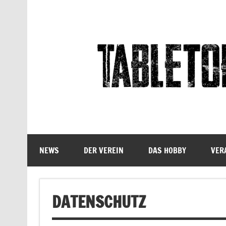
Skip
to
content
Tabletop Sachsen
NEWS
DER VEREIN
DAS HOBBY
VER
DATENSCHUTZ