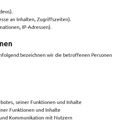
deos).
se an Inhalten, Zugriffszeiten).
mationen, IP-Adressen).
onen
hfolgend bezeichnen wir die betroffenen Personen
botes, seiner Funktionen und Inhalte
iner Funktionen und Inhalte
 und Kommunikation mit Nutzern