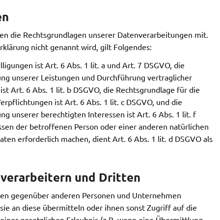
en
en die Rechtsgrundlagen unserer Datenverarbeitungen mit.
klärung nicht genannt wird, gilt Folgendes:
igungen ist Art. 6 Abs. 1 lit. a und Art. 7 DSGVO, die
lung unserer Leistungen und Durchführung vertraglicher
Art. 6 Abs. 1 lit. b DSGVO, die Rechtsgrundlage für die
rpflichtungen ist Art. 6 Abs. 1 lit. c DSGVO, und die
 unserer berechtigten Interessen ist Art. 6 Abs. 1 lit. f
ssen der betroffenen Person oder einer anderen natürlichen
n erforderlich machen, dient Art. 6 Abs. 1 lit. d DSGVO als
verarbeitern und Dritten
aten gegenüber anderen Personen und Unternehmen
sie an diese übermitteln oder ihnen sonst Zugriff auf die
einer gesetzlichen Erlaubnis (z.B. wenn eine Übermittlung