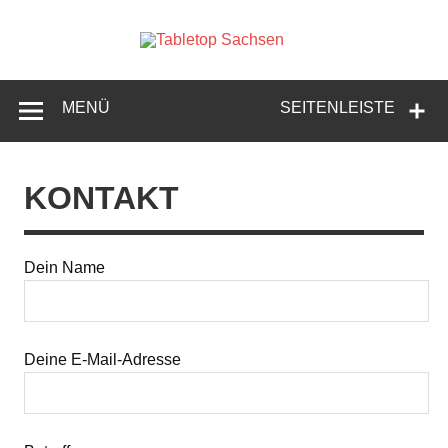
Skip
to
content
Tabletop
Sachsen
MENÜ
SEITENLEISTE
KONTAKT
Dein Name
Deine E-Mail-Adresse