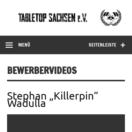
Skip
to
content
Tabletop
Sachsen
MENÜ
SEITENLEISTE
BEWERBERVIDEOS
Stephan „Killerpin“
Wadulla