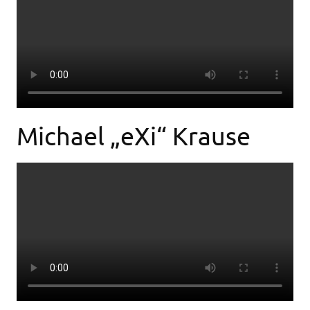
Michael „eXi“ Krause