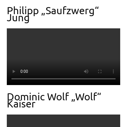
Philipp „Saufzwerg“
Jung
Dominic Wolf „Wolf“
Kaiser