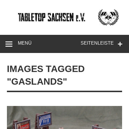
Skip
to
content
Tabletop
Sachsen
MENÜ
SEITENLEISTE
IMAGES TAGGED
"GASLANDS"