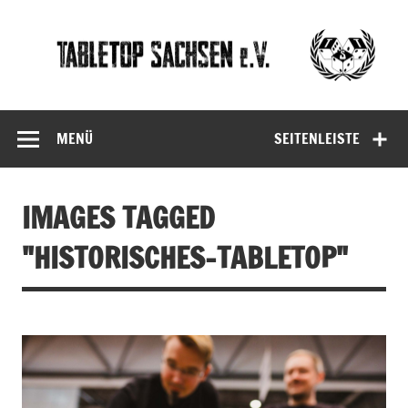
Skip
to
content
Tabletop
Sachsen
MENÜ
SEITENLEISTE
IMAGES TAGGED
"HISTORISCHES-TABLETOP"