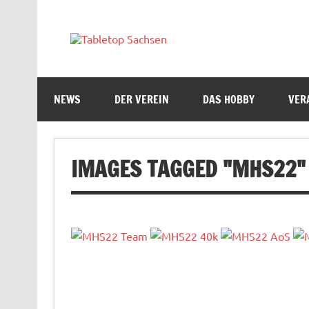
Skip
to
content
Tabletop 
NEWS
DER VEREIN
DAS HOBBY
VER
IMAGES TAGGED "MHS22"