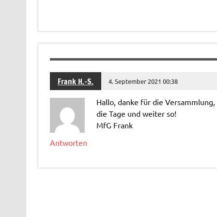
Frank H.-S.
4. September 2021 00:38
Hallo, danke für die Versammlung,
die Tage und weiter so!
MfG Frank
Antworten