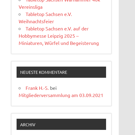
Vereinsliga
Tabletop Sachsen e.V.
Weihnachtsfeier
Tabletop Sachsen e.V. auf der
Hobbymesse Leipzig 2025 –
Miniaturen, Würfel und Begeisterung
NEUESTE KOMMENTARE
Frank H.-S.
bei
Mitgliederversammlung am 03.09.2021
ARCHIV