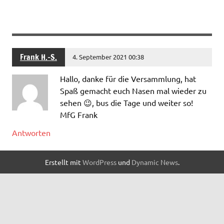
Frank H.-S.
4. September 2021 00:38
Hallo, danke für die Versammlung, hat
Spaß gemacht euch Nasen mal wieder zu
sehen 😉, bus die Tage und weiter so!
MfG Frank
Antworten
Erstellt mit
WordPress
und
Dynamic News
.