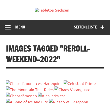
Skip
to
Tabletop
content
Sachsen
MENÜ
SEITENLEISTE
IMAGES TAGGED "REROLL-
WEEKEND-2022"