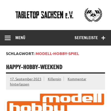
Skip
to
content
Tabletop
Sachsen
MENÜ
SEITENLEISTE
SCHLAGWORT:
MODELL-HOBBY-SPIEL
HAPPY-HOBBY-WEEKEND
17. September 2023
Killerpin
Kommentar
hinterlassen