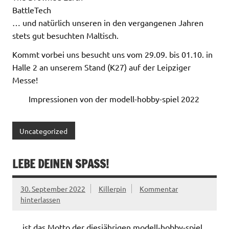
BattleTech
… und natürlich unseren in den vergangenen Jahren
stets gut besuchten Maltisch.
Kommt vorbei uns besucht uns vom 29.09. bis 01.10. in
Halle 2 an unserem Stand (K27) auf der Leipziger
Messe!
Impressionen von der modell-hobby-spiel 2022
Uncategorized
LEBE DEINEN SPASS!
30. September 2022
Killerpin
Kommentar
hinterlassen
… ist das Motto der diesjährigen modell-hobby-spiel,