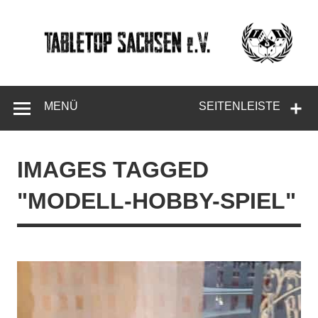
Skip
to
content
Tabletop
Sachsen
MENÜ
SEITENLEISTE
IMAGES TAGGED
"MODELL-HOBBY-SPIEL"