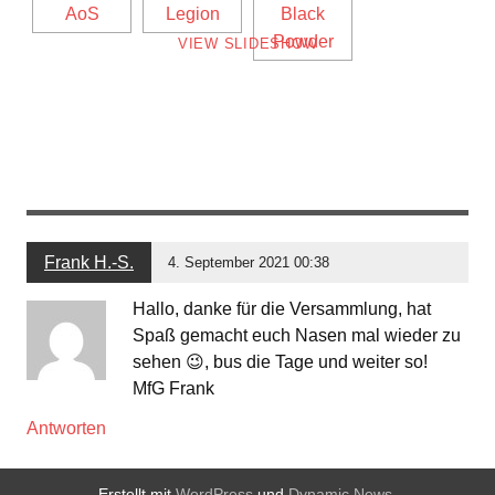
VIEW SLIDESHOW
Frank H.-S.
4. September 2021 00:38
Hallo, danke für die Versammlung, hat
Spaß gemacht euch Nasen mal wieder zu
sehen 😉, bus die Tage und weiter so!
MfG Frank
Antworten
Erstellt mit
WordPress
und
Dynamic News
.