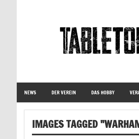
Skip
to
content
Tabletop Sachsen
NEWS
DER VEREIN
DAS HOBBY
VER
IMAGES TAGGED "WARHA