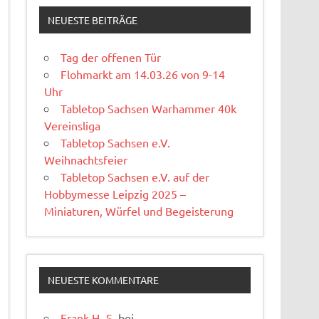
NEUESTE BEITRÄGE
Tag der offenen Tür
Flohmarkt am 14.03.26 von 9-14
Uhr
Tabletop Sachsen Warhammer 40k
Vereinsliga
Tabletop Sachsen e.V.
Weihnachtsfeier
Tabletop Sachsen e.V. auf der
Hobbymesse Leipzig 2025 –
Miniaturen, Würfel und Begeisterung
NEUESTE KOMMENTARE
Frank H.-S.
bei