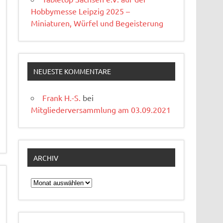
Hobbymesse Leipzig 2025 –
Miniaturen, Würfel und Begeisterung
NEUESTE KOMMENTARE
Frank H.-S.
bei
Mitgliederversammlung am 03.09.2021
ARCHIV
Archiv