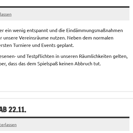
lassen
ieder ein wenig entspannt und die Eindämmungsmaßnahmen
der unsere Vereinsräume nutzen. Neben dem normalen
ersten Turniere und Events geplant.
nesenen- und Testpflichten in unseren Räumlichkeiten gelten,
ber, dass das dem Spielspaß keinen Abbruch tut.
B 22.11.
erlassen