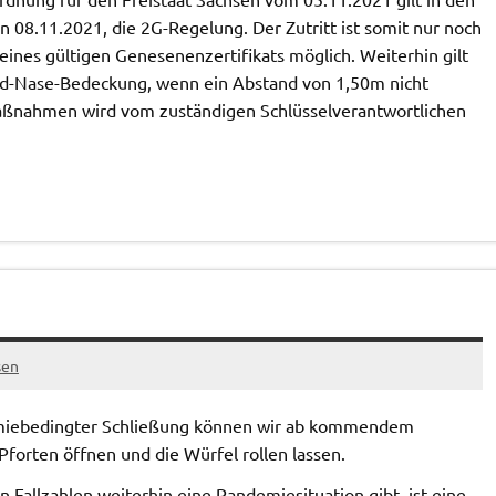
.11.2021, die 2G-Regelung. Der Zutritt ist somit nur noch
ines gültigen Genesenenzertifikats möglich. Weiterhin gilt
nd-Nase-Bedeckung, wenn ein Abstand von 1,50m nicht
aßnahmen wird vom zuständigen Schlüsselverantwortlichen
sen
demiebedingter Schließung können wir ab kommendem
forten öffnen und die Würfel rollen lassen.
n Fallzahlen weiterhin eine Pandemiesituation gibt, ist eine