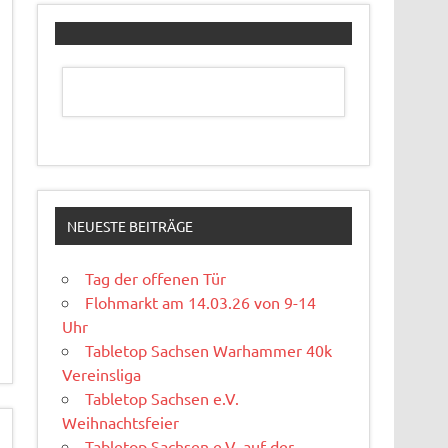
NEUESTE BEITRÄGE
Tag der offenen Tür
Flohmarkt am 14.03.26 von 9-14
Uhr
Tabletop Sachsen Warhammer 40k
Vereinsliga
Tabletop Sachsen e.V.
Weihnachtsfeier
Tabletop Sachsen e.V. auf der