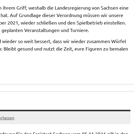
n ihrem Griff, weshalb die Landesregierung von Sachsen eine
at. Auf Grundlage dieser Verordnung müssen wir unsere
r 2021, wieder schließen und den Spielbetrieb einstellen.
en geplanten Veranstaltungen und Turniere.
ald wieder so weit bessert, dass wir wieder zusammen Würfel
n: Bleibt gesund und nutzt die Zeit, eure Figuren zu bemalen
rlassen
ung für den Freistaat Sachsen vom 05.11.2021 gilt in den