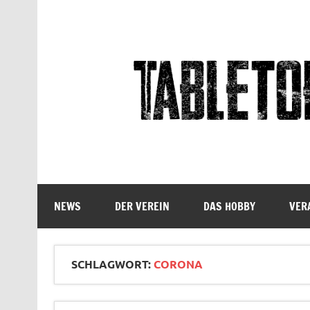
Skip
to
content
Tabletop Sachsen
NEWS
DER VEREIN
DAS HOBBY
VER
SCHLAGWORT:
CORONA