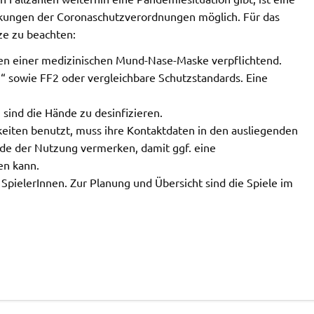
nkungen der Coronaschutzverordnungen möglich. Für das
ze zu beachten:
agen einer medizinischen Mund-Nase-Maske verpflichtend.
 sowie FF2 oder vergleichbare Schutzstandards. Eine
sind die Hände zu desinfizieren.
keiten benutzt, muss ihre Kontaktdaten in den ausliegenden
de der Nutzung vermerken, damit ggf. eine
en kann.
pielerInnen. Zur Planung und Übersicht sind die Spiele im