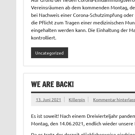
Vereinsräumen ab dem kommenden Montag, den 08
bei Nachweis einer Corona-Schutzimpfung oder e
die Pflicht zum Tragen einer medizinischen Mu
eingehalten werden kann. Die Einhaltung der M
kontrolliert.
Uncategorized
WE ARE BACK!
13. Juni 2021
Killerpin
Kommentar hinterlas
Es ist soweit! Nach einem Dreivierteljahr pan
Montag, den 14.06.2021, endlich wieder unsere P
Da es trotz der derzeit glücklicherweise niedrige