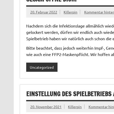
20. Februar 2022
Killerpin
Kommentar hinter
Nachdem sich die Infektionslage allmählich w
gelockert werden, dürfen wir endlich auch wie
Spielbetrieb haben wir natürlich auch schon die 
Bitte beachtet, dass jedoch weiterhin Impf-, Ge
wie auch eine FFP2-Maskenpflicht. Wir hoffen a
Uncategorized
EINSTELLUNG DES SPIELBETRIEBS A
20. November 2021
Killerpin
Kommentar hint