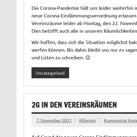
Die Corona-Pandemie hält uns leider weiterhin i
neue Corona-Eindämmungsverordnung erlassen h
Vereinsräume leider ab Montag, den 22. Novembe
Dies betrifft auch alle in unseren Räumlichkeit
Wir hoffen, dass sich die Situation möglichst b
werfen können. Bis dahin bleibt uns nur zu sage
und Listen zu schreiben. 😉
Uncategorized
2G IN DEN VEREINSRÄUMEN
7. November 2021
Killerpin
Kommentar hinte
Auf Grund der neuen Corona-Eindämmungsverordn