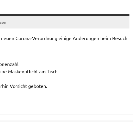
sen
 neuen Corona-Verordnung einige Änderungen beim Besuch
onenzahl
eine Maskenpflicht am Tisch
erhin Vorsicht geboten.