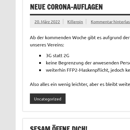
NEUE CORONA-AUFLAGEN
20. März 2022
Killerpin
Kommentar hinterlas
Ab der kommenden Woche gibt es aufgrund der
unseres Vereins:
3G statt 2G
keine Begrenzung der anwesenden Pers
weiterhin FFP2-Maskenpflicht, jedoch k
Also alles ein wenig leichter, aber es bleibt weit
Uncategorized
SESAM ÖFFNE DICH!