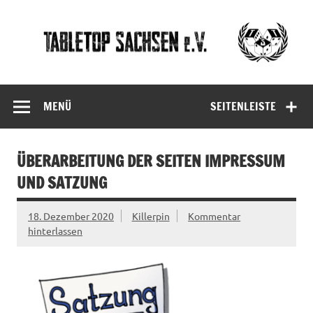
Skip
to
content
Tabletop
Sachsen
MENÜ
SEITENLEISTE
ÜBERARBEITUNG DER SEITEN IMPRESSUM
UND SATZUNG
18. Dezember 2020
Killerpin
Kommentar
hinterlassen