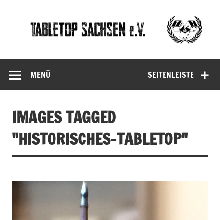
Skip
to
content
Tabletop
Sachsen
MENÜ
SEITENLEISTE
IMAGES TAGGED
"HISTORISCHES-TABLETOP"