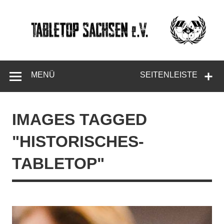
Skip
to
content
Tabletop
Sachsen
MENÜ
SEITENLEISTE
IMAGES TAGGED
"HISTORISCHES-
TABLETOP"